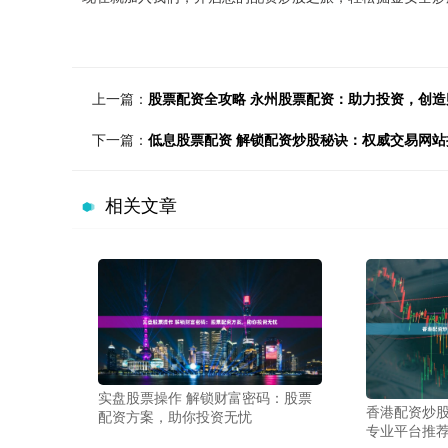
上一篇：
股票配资全攻略 永州股票配资：助力投资，创造
下一篇：
低息股票配资 解锁配资炒股秘诀：权威交易网站
相关文章
实盘股票操作 解锁财富密码：股票
香港配资炒
配资方案，助你投资无忧
专业平台推