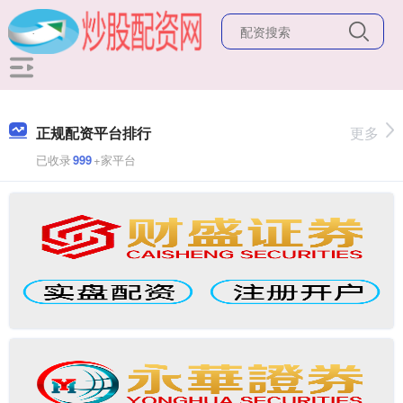
正规配资平台排行
更多
已收录
999
+家平台