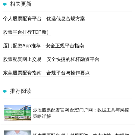
相关更新
个人股票配资平台：优选低息合规方案
股票平台排行TOP新）
厦门配资App推荐：安全正规平台指南
股票配资网上交易：安全快捷的杠杆融资平台
东莞股票配资指南：合规平台与操作要点
推荐阅读
炒股股票配资官网 配资门户网：数据工具与风控
策略详解