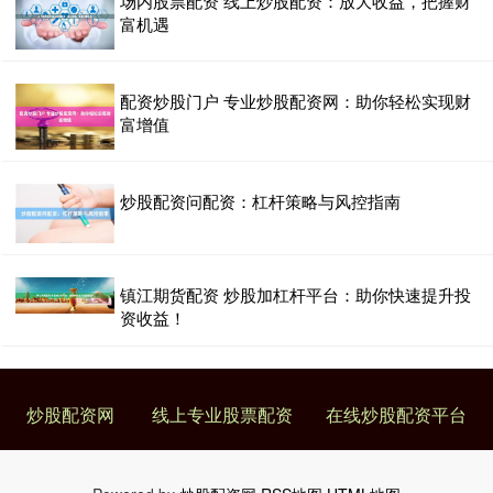
场内股票配资 线上炒股配资：放大收益，把握财
富机遇
配资炒股门户 专业炒股配资网：助你轻松实现财
富增值
炒股配资问配资：杠杆策略与风控指南
镇江期货配资 炒股加杠杆平台：助你快速提升投
资收益！
炒股配资网
线上专业股票配资
在线炒股配资平台