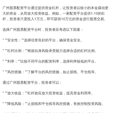
广州股票配资平台通过提供资金杠杆，让投资者以较小的本金撬动更
大的资金，从而放大投资收益。例如，一家配资平台提供1:10的杠
杆，投资者只需投入1万元，即可获得10万元的资金进行股票交易。
选择广州股票配资平台时，投资者应考虑以下因素：
* **安全性：**选择信誉良好的平台，确保资金安全。
* **杠杆比例：**根据自身风险承受能力选择合适的杠杆比例。
* **利率：**比较不同平台的配资利率，选择利率较低的平台。
* **风控措施：**了解平台的风控措施，如止损线、平仓线等。
通过广州股票配资平台，投资者可以：
* **放大收益：**杠杆效应放大投资收益，提高资金利用率。
* **降低风险：**止损线和平仓线等风控措施，有效控制投资风险。