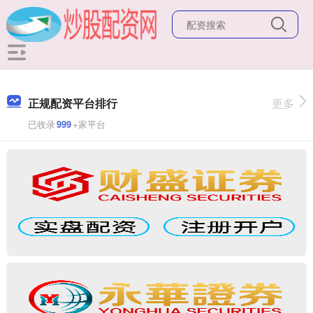
正规配资平台排行
更多
已收录
999
+家平台