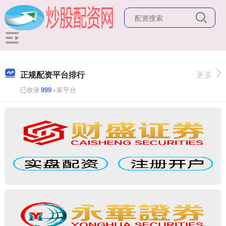
正规配资平台排行
更多
已收录
999
+家平台