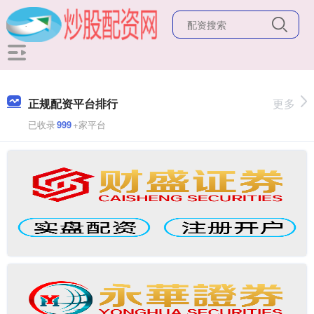
正规配资平台排行
更多
已收录
999
+家平台