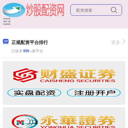
正规配资平台排行
更多
已收录
999
+家平台