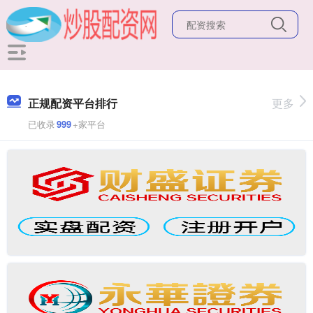
正规配资平台排行
更多
已收录
999
+家平台