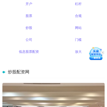
开户
杠杆
股票
合规
炒股
网站
公司
门槛
低息股票配资
放大
炒股配资网